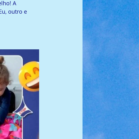
lho! A 
u, outro e 