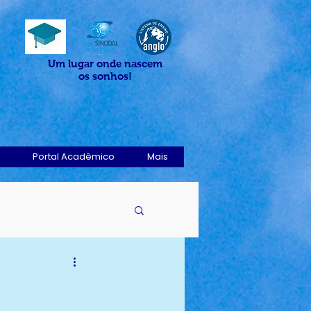
Um lugar onde nascem
os sonhos!
Portal Acadêmico
Mais