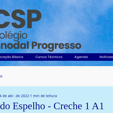
ucação Básica
Cursos Técnicos
Agenda
Notícias
os
4 de abr. de 2022
1 min de leitura
do Espelho - Creche 1 A1