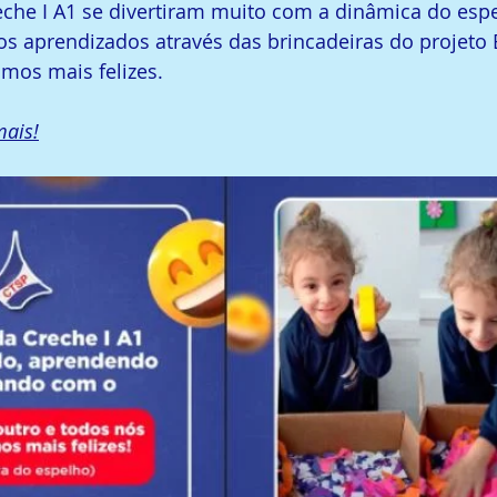
che I A1 se divertiram muito com a dinâmica do espe
s aprendizados através das brincadeiras do projeto E
mos mais felizes.
mais!