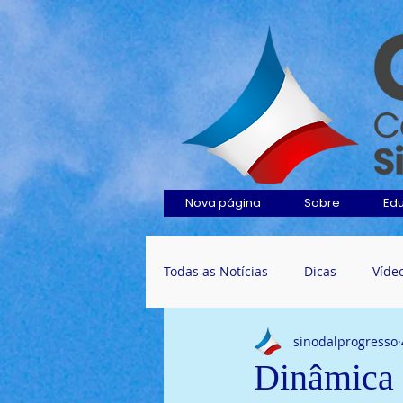
Nova página
Sobre
Ed
Todas as Notícias
Dicas
Víde
sinodalprogresso
Dinâmica 