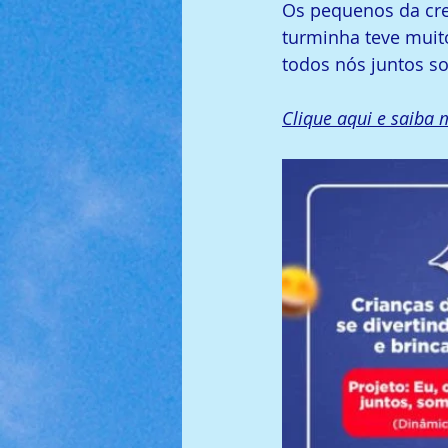
Os pequenos da cre
turminha teve muito
todos nós juntos so
Clique aqui e saiba 