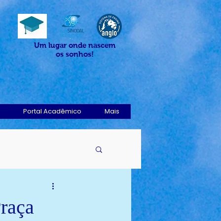
Um lugar onde nascem
os sonhos!
Portal Acadêmico
Mais
raça