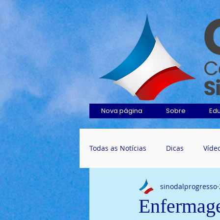
Nova página
Sobre
Ed
Todas as Notícias
Dicas
Víde
sinodalprogresso
Enfermage