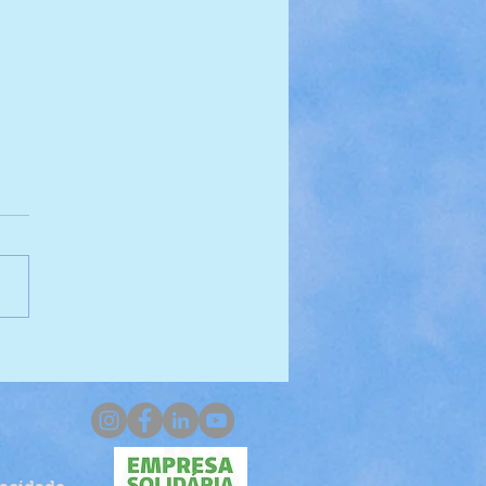
orando o Fundo do Mar