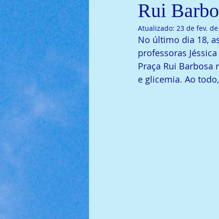
Rui Barbo
Atualizado:
23 de fev. d
No último dia 18, 
professoras Jéssica
Praça Rui Barbosa r
e glicemia. Ao todo