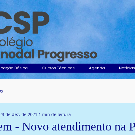
ucação Básica
Cursos Técnicos
Agenda
Notícias
os
23 de dez. de 2021
1 min de leitura
m - Novo atendimento na P