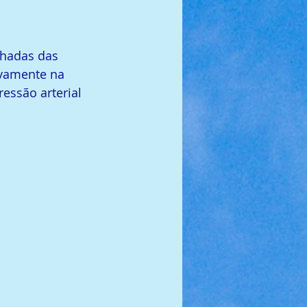
hadas das 
ovamente na 
essão arterial 