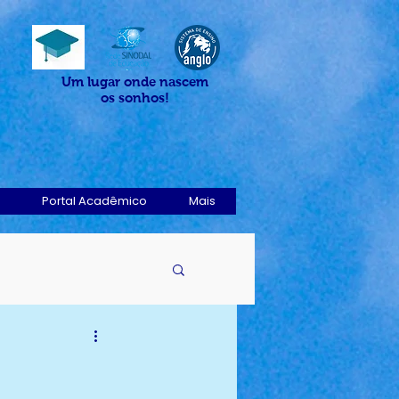
Um lugar onde nascem
os sonhos!
Portal Acadêmico
Mais