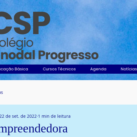
ucação Básica
Cursos Técnicos
Agenda
Notícias
os
22 de set. de 2022
1 min de leitura
Empreendedora