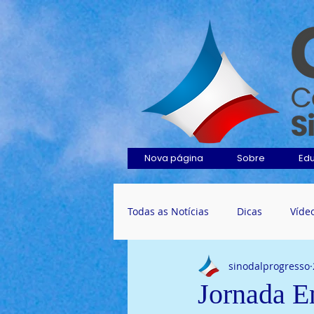
Nova página
Sobre
Ed
Todas as Notícias
Dicas
Víde
sinodalprogresso
Jornada 