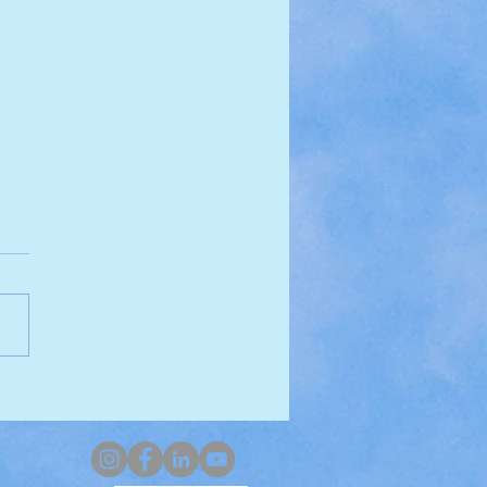
orando o Fundo do Mar