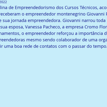
 2022
plina de Empreendedorismo dos Cursos Técnicos, a
 receberam o empreendedor montenegrino Giovanni P
 sua jornada empreendedora. Giovanni narrou toda s
e sua esposa, Vanessa Pacheco, a empresa Cromo Flora
inamentos, o empreendedor reforçou a importância d
mpreendedoras mesmo sendo colaborador de uma orga
r uma boa rede de contatos com o passar do tempo