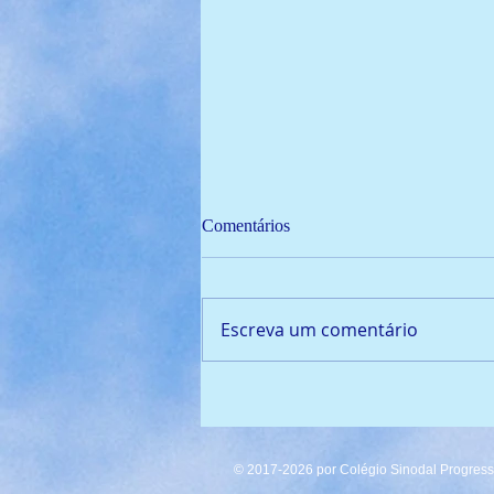
Comentários
Escreva um comentário
🏆 Campeão de Fut7 2024!
© 2017-2026 por Colégio Sinodal Progresso