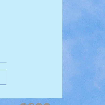
orando o Fundo do Mar