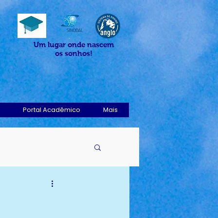
Um lugar onde nascem
os sonhos!
Portal Acadêmico
Mais