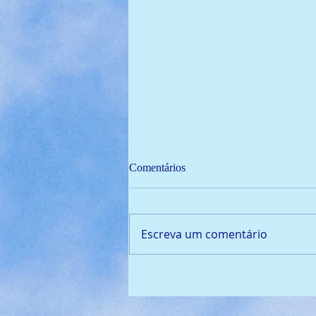
Comentários
Escreva um comentário
🏆 Campeão de Fut7 2024!