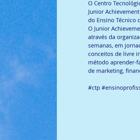
O Centro Tecnológi
Junior Achievement
do Ensino Técnico 
O Junior Achieveme
através da organiz
semanas, em jorna
conceitos de livre 
método aprender-fa
de marketing, fina
#ctp
#ensinoprofis