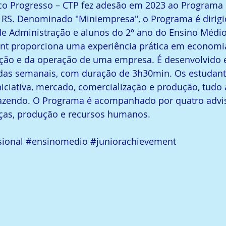
co Progresso – CTP fez adesão em 2023 ao Programa 
 RS. Denominado "Miniempresa", o Programa é dirigi
de Administração e alunos do 2º ano do Ensino Médio
nt proporciona uma experiência prática em economia
ação e da operação de uma empresa. É desenvolvido 
das semanais, com duração de 3h30min. Os estudan
iniciativa, mercado, comercialização e produção, tudo 
zendo. O Programa é acompanhado por quatro advis
nças, produção e recursos humanos.
sional
#ensinomedio
#juniorachievement