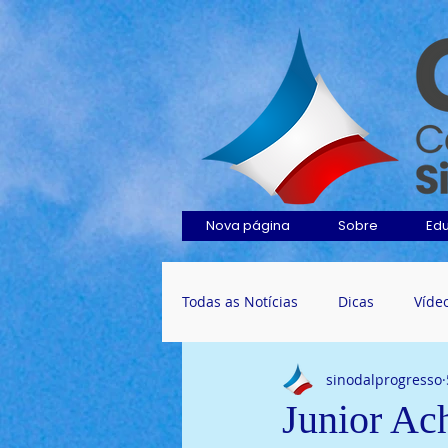
Nova página
Sobre
Ed
Todas as Notícias
Dicas
Víde
sinodalprogresso
Junior Ac