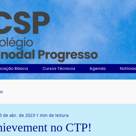
ucação Básica
Cursos Técnicos
Agenda
Notícias
os
5 de abr. de 2023
1 min de leitura
hievement no CTP!