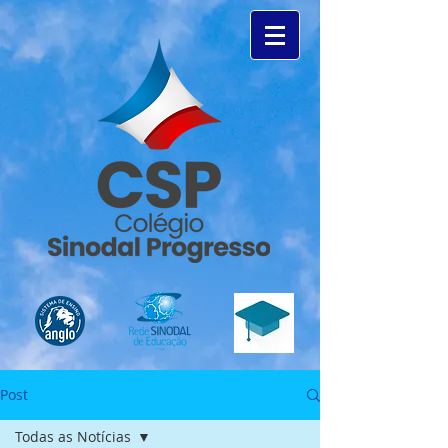
Post
Todas as Notícias