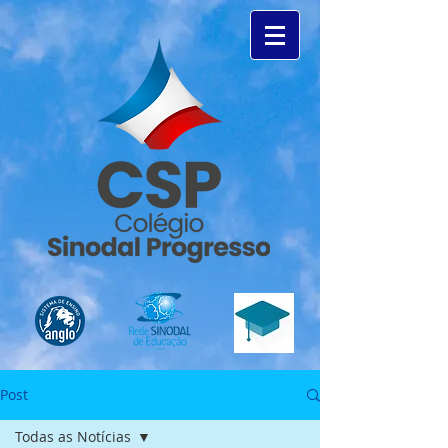
Post
Todas as Notícias