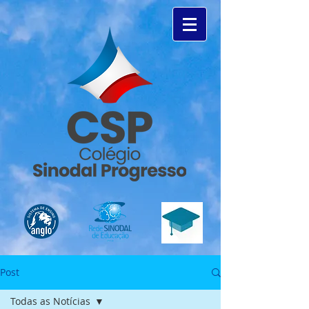
Post
Todas as Notícias