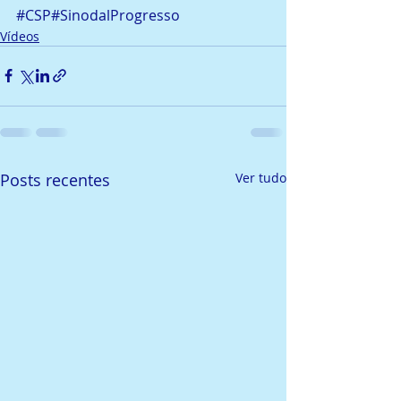
#CSP
#SinodalProgresso
Vídeos
Posts recentes
Ver tudo