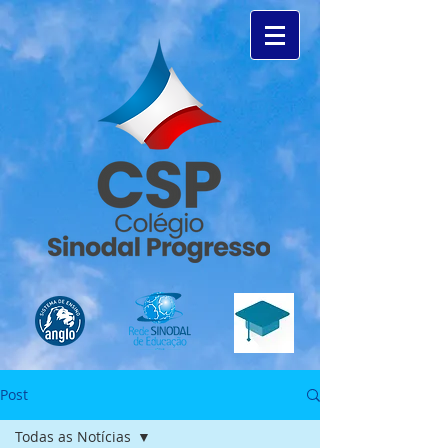
Post
Todas as Notícias