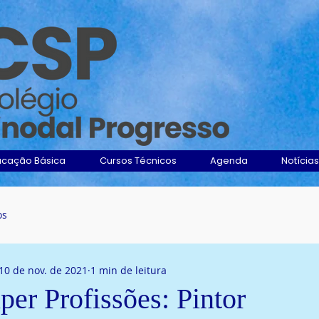
ucação Básica
Cursos Técnicos
Agenda
Notícias
os
10 de nov. de 2021
1 min de leitura
per Profissões: Pintor