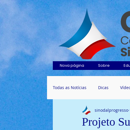
Nova página
Sobre
Ed
Todas as Notícias
Dicas
Víde
sinodalprogresso
Projeto Su