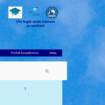
Um lugar onde nascem
os sonhos!
Portal Acadêmico
Mais