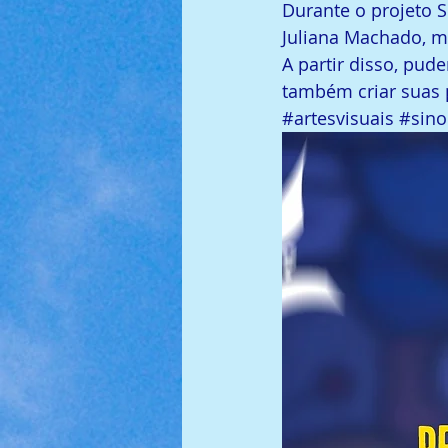
Durante o projeto S
Juliana Machado, ma
A partir disso, pud
também criar suas p
#artesvisuais
#sino