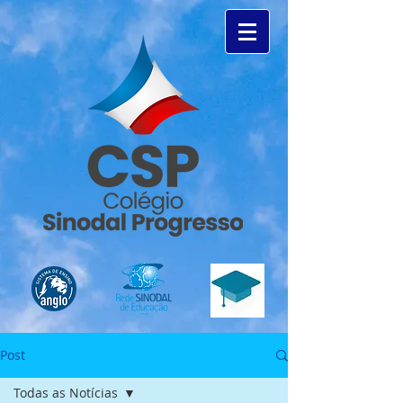
Post
Todas as Notícias