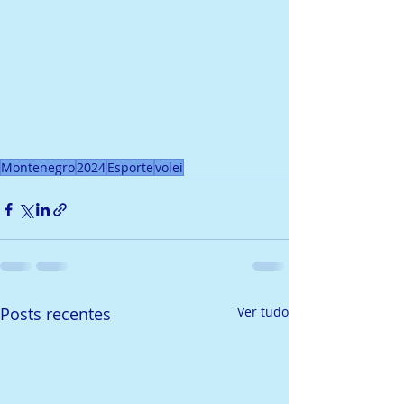
Montenegro
2024
Esporte
volei
Posts recentes
Ver tudo