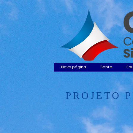
Nova página
Sobre
Ed
PROJETO 