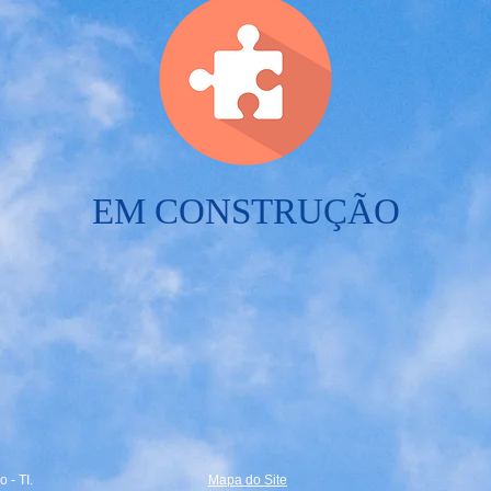
EM CONSTRUÇÃO
 - TI.
Mapa do Site