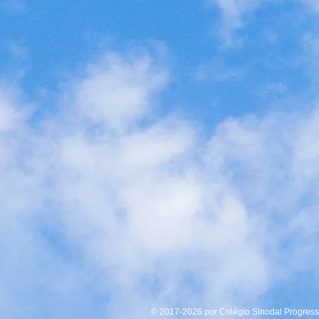
© 2017-2026 por Colégio Sinodal Progresso