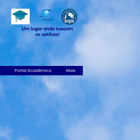
Um lugar onde nascem
os sonhos!
Portal Acadêmico
Mais