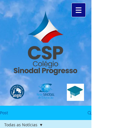
Post
Todas as Notícias