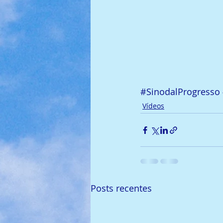
#SinodalProgresso
Vídeos
Posts recentes