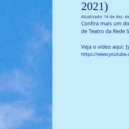
2021)
Atualizado:
16 de dez. d
Confira mais um do
de Teatro da Rede 
Veja o vídeo aqui: 
h
https://www.youtub