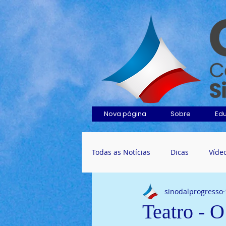
Nova página
Sobre
Ed
Todas as Notícias
Dicas
Víde
sinodalprogresso
Teatro - 