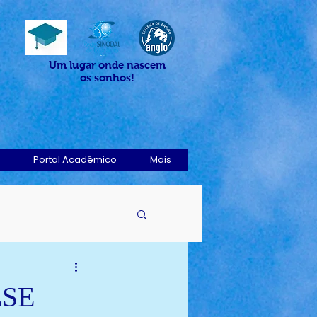
Um lugar onde nascem
os sonhos!
Portal Acadêmico
Mais
ESE