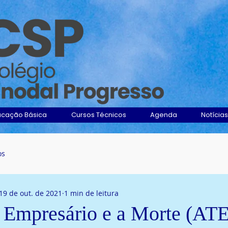
ucação Básica
Cursos Técnicos
Agenda
Notícias
os
19 de out. de 2021
1 min de leitura
O Empresário e a Morte (AT